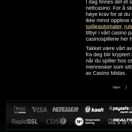
I dag finnes det et 
nettcasino. For å ski
høye krav for at du
ikke minst oppleve d
spilleautomater
,
rul
tilbyr i vårt casino
casinospillene her 
Takket være vårt av
fra deg blir krypter
når du spiller hos 
mennesker som sitte
av Casino Midas.
Hjem