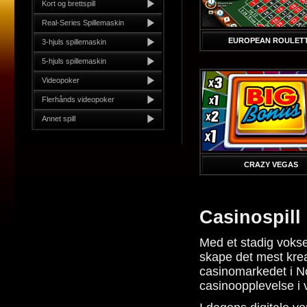
Kort og brettspill
Real-Series Spillemaskin
EUROPEAN ROULET
3-hjuls spillemaskin
5-hjuls spillemaskin
Videopoker
Flerhånds videopoker
Annet spill
CRAZY VEGAS
Casinospill 
Med et stadig vokse
skape det mest krea
casinomarkedet i N
casinoopplevelse i 