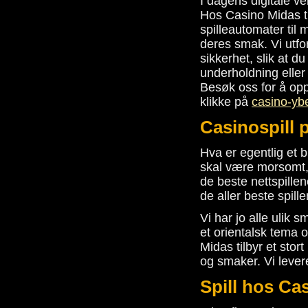
I dagens digitale ve
Hos Casino Midas til
spilleautomater til 
deres smak. Vi utfo
sikkerhet, slik at du
underholdning eller 
Besøk oss for å op
klikke på
casino-yb
Casinospill p
Hva er egentlig et b
skal være morsomt, 
de beste nettspillene
de aller beste spille
Vi har jo alle ulik
et orientalsk tema 
Midas tilbyr et stor
og smaker. Vi levere
Spill hos Ca