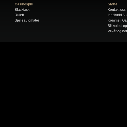
Casinospill
Støtte
Blackjack
Kontakt oss
Rulett
Innskudd Alt
Spilleautomater
Komme i Ga
Sikkerhet o
Vilkår og be